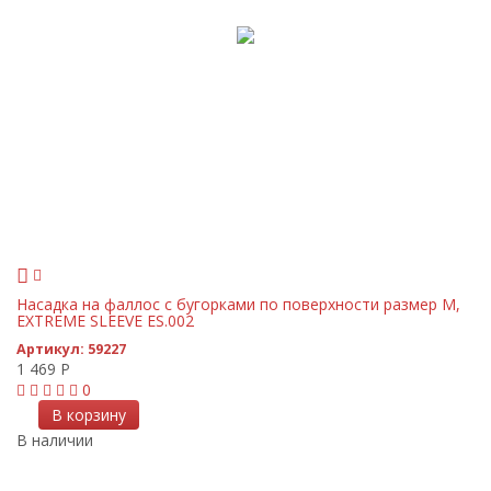
Насадка на фаллос с бугорками по поверхности размер M,
EXTREME SLEEVE ES.002
Артикул:
59227
1 469
Р
0
В корзину
В наличии