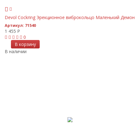
Devol Cockring Эрекционное виброкольцо Маленький Демон
Артикул:
71540
1 455
Р
0
В корзину
В наличии