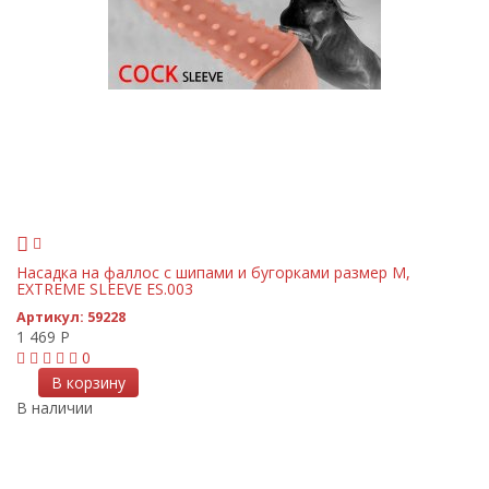
Насадка на фаллос с шипами и бугорками размер M,
EXTREME SLEEVE ES.003
Артикул:
59228
1 469
Р
0
В корзину
В наличии