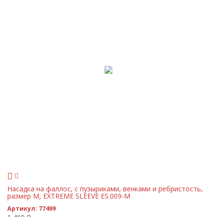
Насадка на фаллос, с пузыриками, венками и ребристость,
размер M, EXTREME SLEEVE ES.009-M
Артикул:
77499