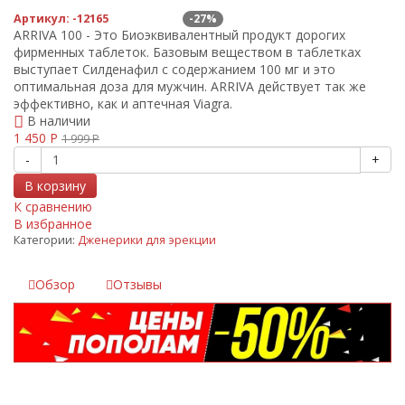
Артикул:
-12165
-27%
ARRIVA 100 - Это Биоэквивалентный продукт дорогих
фирменных таблеток. Базовым веществом в таблетках
выступает Силденафил с содержанием 100 мг и это
оптимальная доза для мужчин. ARRIVA действует так же
эффективно, как и аптечная Viagra.
В наличии
1 450
Р
1 999
Р
-
+
В корзину
К сравнению
В избранное
Категории:
Дженерики для эрекции
Обзор
Отзывы