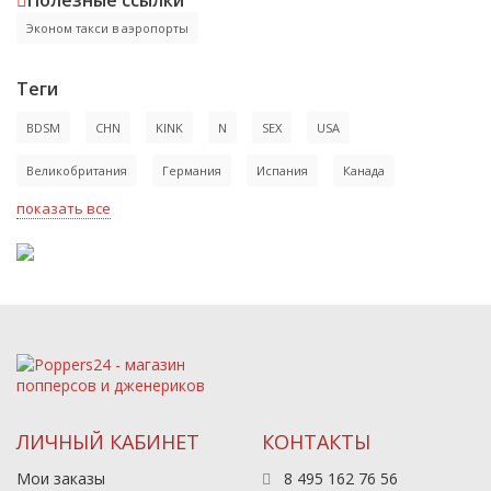
Полезные ссылки
Эконом такси в аэропорты
Теги
BDSM
CHN
KINK
N
SEX
USA
Великобритания
Германия
Испания
Канада
показать все
ЛИЧНЫЙ КАБИНЕТ
КОНТАКТЫ
Мои заказы
8 495 162 76 56