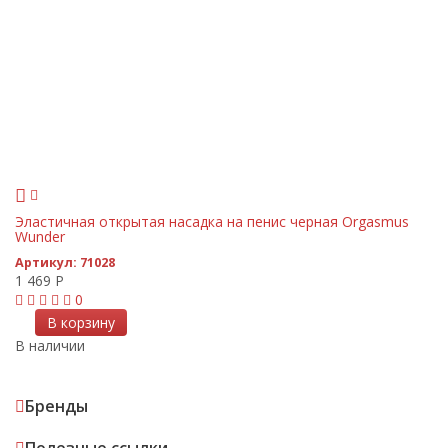
Эластичная открытая насадка на пенис черная Orgasmus
Wunder
Артикул:
71028
1 469
Р
0
В корзину
В наличии
Бренды