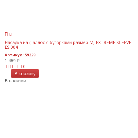
Насадка на фаллос с бугорками размер M, EXTREME SLEEVE
ES.004
Артикул:
59229
1 469
Р
0
В корзину
В наличии