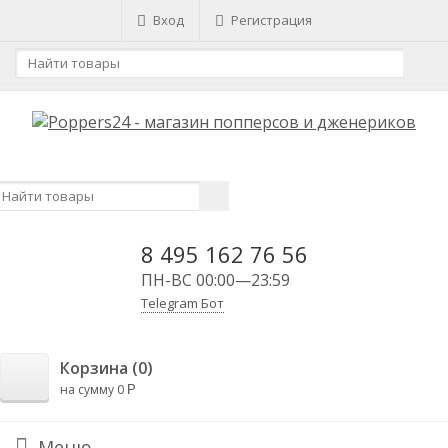
Вход
Регистрация
8 495 162 76 56
ПН-ВС 00:00—23:59
Telegram Бот
Корзина (
0
)
на сумму
0
Р
Меню