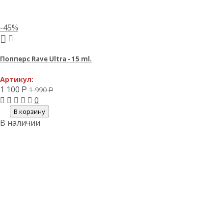
-45%
Попперс Rave Ultra - 15 ml.
Артикул:
1 100
1 990
Р
Р
0
В корзину
В наличии