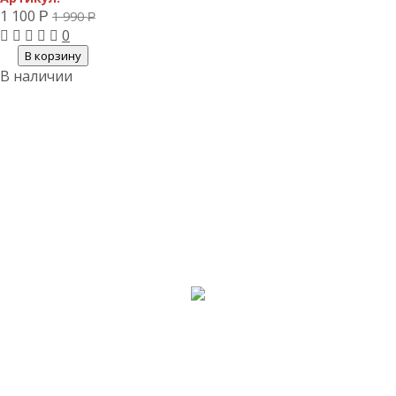
1 100
1 990
Р
Р
0
В корзину
В наличии