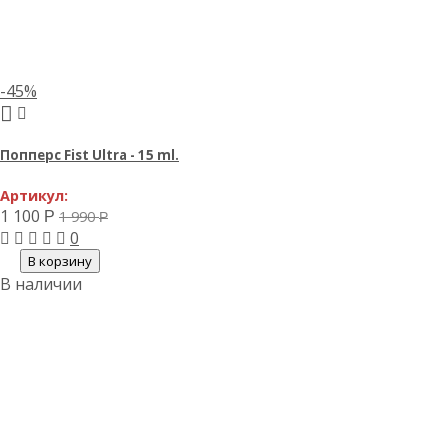
-45%
Попперс Fist Ultra - 15 ml.
Артикул:
1 100
1 990
Р
Р
0
В корзину
В наличии