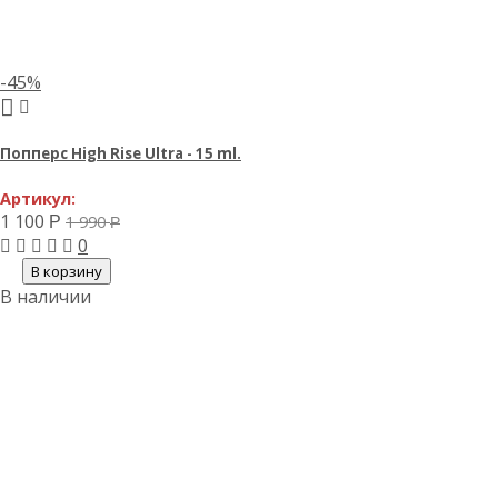
-45%
Попперс High Rise Ultra - 15 ml.
Артикул:
1 100
1 990
Р
Р
0
В корзину
В наличии