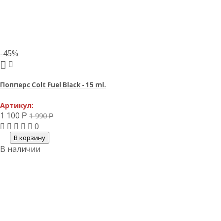
-45%
Попперс Colt Fuel Black - 15 ml.
Артикул:
1 100
1 990
Р
Р
0
В корзину
В наличии