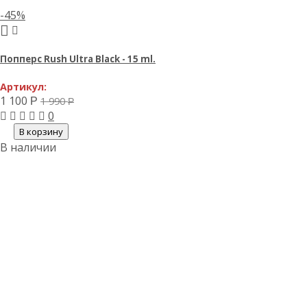
-45%
Попперс Rush Ultra Black - 15 ml.
Артикул:
1 100
1 990
Р
Р
0
В корзину
В наличии