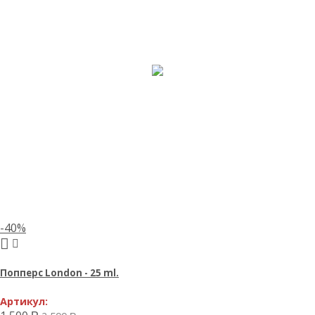
-40%
Попперс London - 25 ml.
Артикул: