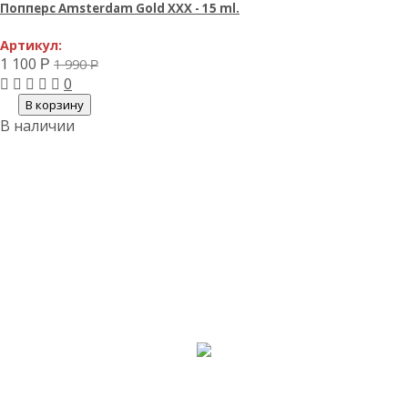
Попперс Amsterdam Gold XXX - 15 ml.
Артикул:
1 100
1 990
Р
Р
0
В корзину
В наличии