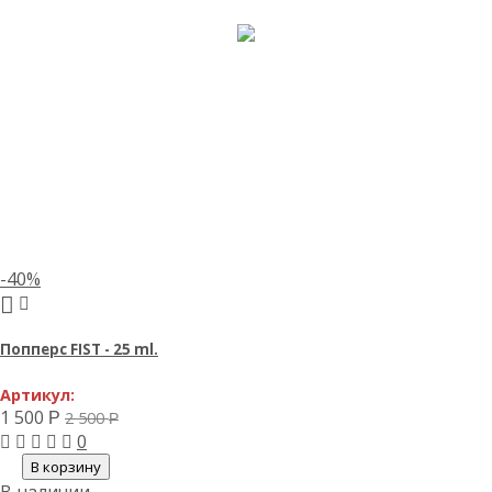
-40%
Попперс FIST - 25 ml.
Артикул:
1 500
2 500
Р
Р
0
В корзину
В наличии