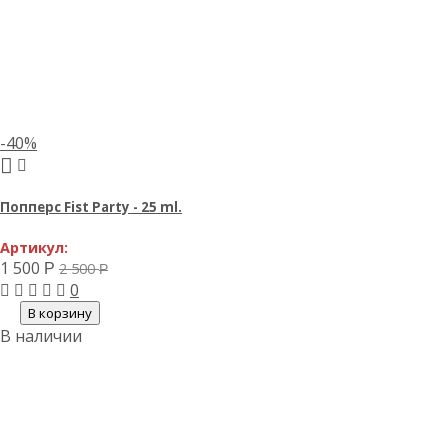
-40%
Попперс Fist Party - 25 ml.
Артикул:
1 500
2 500
Р
Р
0
В корзину
В наличии