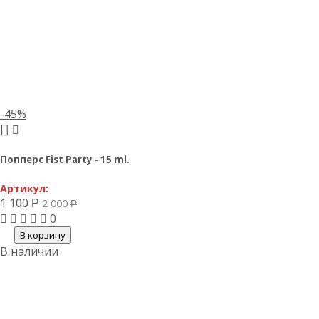
-45%
Попперс Fist Party - 15 ml.
Артикул:
1 100
2 000
Р
Р
0
В корзину
В наличии