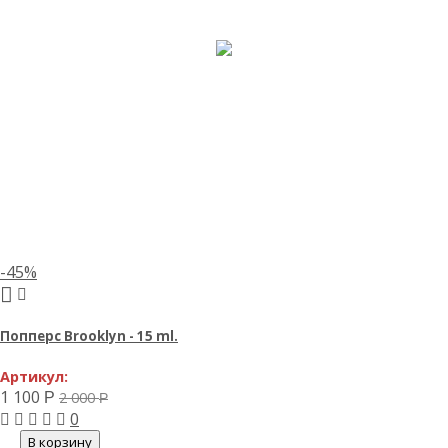
-45%
Попперс Brooklyn - 15 ml.
Артикул:
1 100
2 000
Р
Р
0
В корзину