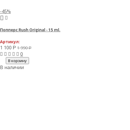
-45%
Попперс Rush Original - 15 ml.
Артикул:
1 100
1 990
Р
Р
0
В корзину
В наличии