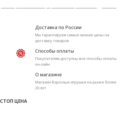
J-LUBE, ANAL - LUBE, пролонгаторы и возбудители.
Доставка по России
Мы гарантируем самые низкие цены на
доставку товаров
Способы оплаты
Покупателям доступны все способы оплаты
он-лайн
О магазине
Магазин Взрослые игрушки на рынке более
20 лет
СТОП ЦЕНА