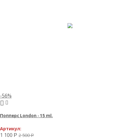
-56%
Попперс London - 15 ml.
Артикул:
1 100
2 500
Р
Р