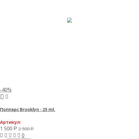
-40%
Попперс Brooklyn - 25 ml.
Артикул:
1 500
2 500
Р
Р
0