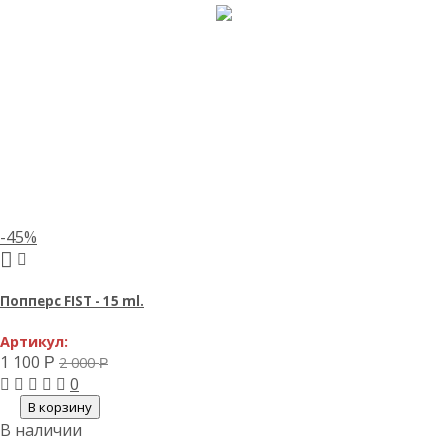
-45%
Попперс FIST - 15 ml.
Артикул:
1 100
2 000
Р
Р
0
В корзину
В наличии