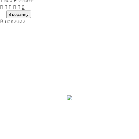
1 500
2 500
Р
Р
0
В корзину
В наличии