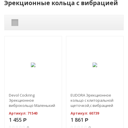
Эрекционные кольца с вибрацией
Devol Cockring
EUDORA Эрекционное
Эрекционное
кольцо с клиторальной
виброкольцо Маленький
щеточкой,с вибрацией
Демон
Артикул:
71540
Артикул:
60739
1 455
1 861
Р
Р
0
0