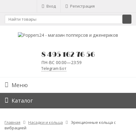
Вход
Регистрация
8 495 162 76 56
ПН-ВС 00:00—23:59
Telegram Бот
Меню
Каталог
Главная
Насадки и кольца
Эрекционные кольца с
вибрацией