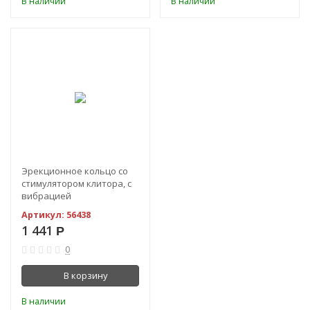
В наличии
В наличии
Эрекционное кольцо со
стимулятором клитора, с
вибрацией
Артикул:
56438
1 441
Р
0
В корзину
В наличии