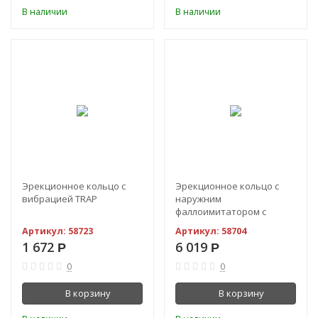
В наличии
В наличии
Эрекционное кольцо с
Эрекционное кольцо с
вибрацией TRAP
наружним
фаллоимитатором с
вибрацией Double Delight
Артикул:
58723
Артикул:
58704
1 672
6 019
Р
Р
0
0
В корзину
В корзину