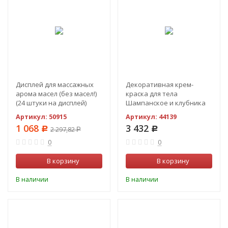
Дисплей для массажных
Декоративная крем-
арома масел (без масел!)
краска для тела
(24 штуки на дисплей)
Шампанское и клубника
100 мл.
Артикул:
50915
Артикул:
44139
1 068
3 432
Р
2 297,82
Р
Р
0
0
В корзину
В корзину
В наличии
В наличии