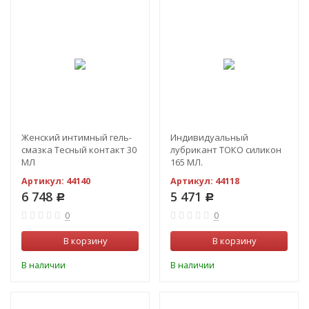
Женский интимный гель-
Индивидуальный
смазка Тесный контакт 30
лубрикант ТОКО силикон
МЛ
165 МЛ.
Артикул:
44140
Артикул:
44118
6 748
5 471
Р
Р
0
0
В корзину
В корзину
В наличии
В наличии