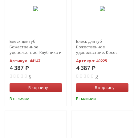
Блеск для губ
Блеск для губ
Божественное
Божественное
удовольствие. Клубника и
удовольствие. Кокос
шампанское 10МЛ.
10МЛ.
Артикул:
44147
Артикул:
49225
4 387
4 387
Р
Р
0
0
В корзину
В корзину
В наличии
В наличии