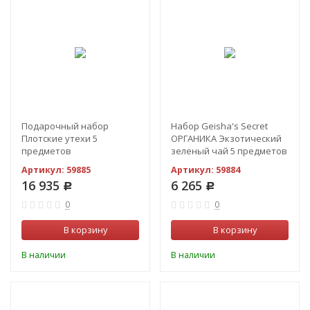
Подарочный набор
Набор Geisha's Secret
Плотские утехи 5
ОРГАНИКА Экзотический
предметов
зеленый чай 5 предметов
Артикул:
59885
Артикул:
59884
16 935
6 265
Р
Р
0
0
В корзину
В корзину
В наличии
В наличии
-54%