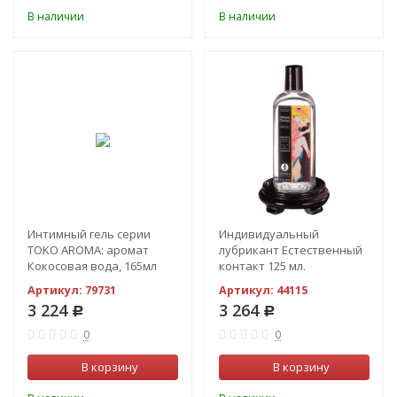
В наличии
В наличии
Интимный гель серии
Индивидуальный
TOKO AROMA: аромат
лубрикант Естественный
Кокосовая вода, 165мл
контакт 125 мл.
Артикул:
79731
Артикул:
44115
3 224
3 264
Р
Р
0
0
В корзину
В корзину