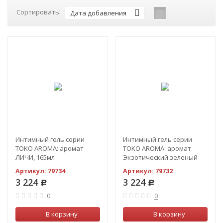
Сортировать:
Дата добавления
Интимный гель серии
Интимный гель серии
TOKO AROMA: аромат
TOKO AROMA: аромат
ЛИЧИ, 165мл
Экзотический зеленый
чай и груша, 165мл
Артикул:
79734
Артикул:
79732
3 224
3 224
Р
Р
0
0
В корзину
В корзину