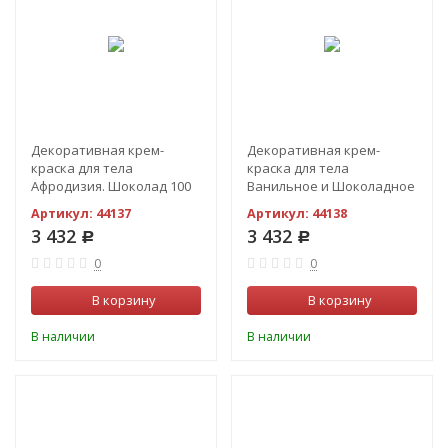
Декоративная крем-
Декоративная крем-
краска для тела
краска для тела
Афродизия. Шоколад 100
Ванильное и Шоколадное
мл.
Искушение 100 мл.
Артикул:
44137
Артикул:
44138
3 432
3 432
Р
Р
0
0
В корзину
В корзину
В наличии
В наличии