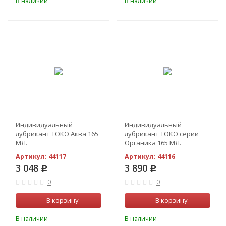
В наличии
В наличии
Индивидуальный
Индивидуальный
лубрикант ТОКО Аква 165
лубрикант ТОКО серии
МЛ.
Органика 165 МЛ.
Артикул:
44117
Артикул:
44116
3 048
3 890
Р
Р
0
0
В корзину
В корзину
В наличии
В наличии