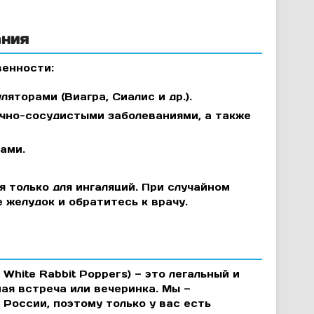
ания
венности:
торами (Виагра, Сиалис и др.).
ечно-сосудистыми заболеваниями, а также
ами.
 только для ингаляций. При случайном
 желудок и обратитесь к врачу.
hite Rabbit Poppers) — это легальный и
ая встреча или вечеринка. Мы —
России, поэтому только у вас есть