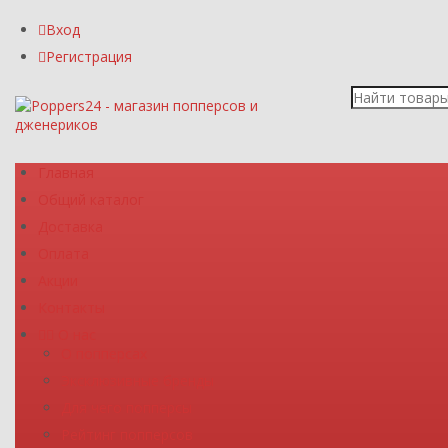
Вход
Регистрация
Главная
Общий каталог
Доставка
Оплата
Акции
Контакты
О нас
О попперсах
Эксклюзивные бренды
Для чего попперсы
Рейтинг попперсов