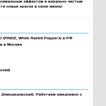
ксимальным эффектом и идеально чистым
те новых красок в свою жизнь!
(PRIDE, White Rabbit Poppers) в РФ
в в Москве
ская)
 (м. Домодедовская). Работаем ежедневно с