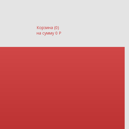
Корзина (
0
)
на сумму
0
Р