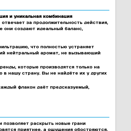
ция и уникальная комбинация
 отвечает за продолжительность действия,
е они создают идеальный баланс,
ильтрацию, что полностью устраняет
кий нейтральный аромат, не вызывающий
бренды, которые производятся только на
в нашу страну. Вы не найдёте их у других
каждый флакон даёт предсказуемый,
и позволяет раскрыть новые грани
новятся приятнее, а ощущения обостряются.