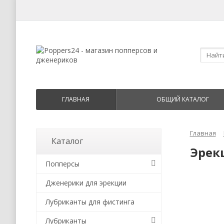
ГЛАВНАЯ
ОБЩИЙ КАТАЛОГ
Главная
Каталог
Эрек
Попперсы
Дженерики для эрекции
Лубриканты для фистинга
Лубриканты