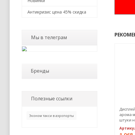
Новинки
Антикризис цена 45% скидка
РЕКОМЕ
Мы в телеграм
Бренды
Полезные ссылки
Дисплей
арома ма
Эконом такси в аэропорты
штуки н
Артику
1 068