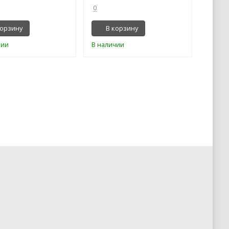
0
корзину
В корзину
чии
В наличии