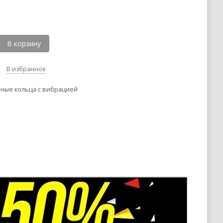
В корзину
В избранное
ные кольца с вибрацией