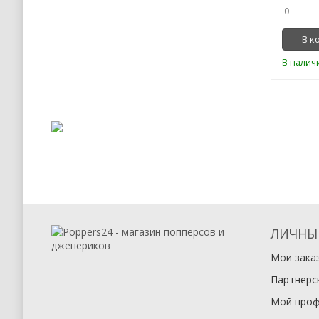
0
В к
В налич
ЛИЧНЫ
Мои зака
Партнерс
Мой проф