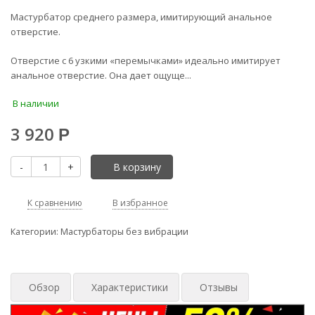
Мастурбатор среднего размера, имитирующий анальное
отверстие.
Отверстие с 6 узкими «перемычками» идеально имитирует
анальное отверстие. Она дает ощуще...
В наличии
3 920
Р
-
+
В корзину
К сравнению
В избранное
Категории:
Мастурбаторы без вибрации
Обзор
Характеристики
Отзывы