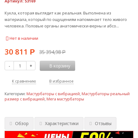
Артикул:
53169
Кукла, которая выглядит как реальная. Выполнена из
материала, который по ощущениям напоминает тело живого
человека. Половые органы анатомически-верны и абсо...
Нет в наличии
30 811
Р
35 394,98
Р
-
+
В корзину
К сравнению
В избранное
Категории:
Мастурбаторы с вибрацией
,
Мастурбаторы реальный
размер с вибрацией
,
Мега мастурбаторы
Обзор
Характеристики
Отзывы