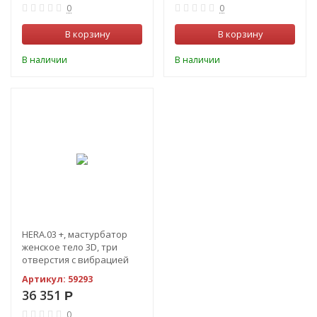
0
0
В корзину
В корзину
В наличии
В наличии
HERA.03 +, мастурбатор
женское тело 3D, три
отверстия с вибрацией
ротацией
Артикул:
59293
36 351
Р
0