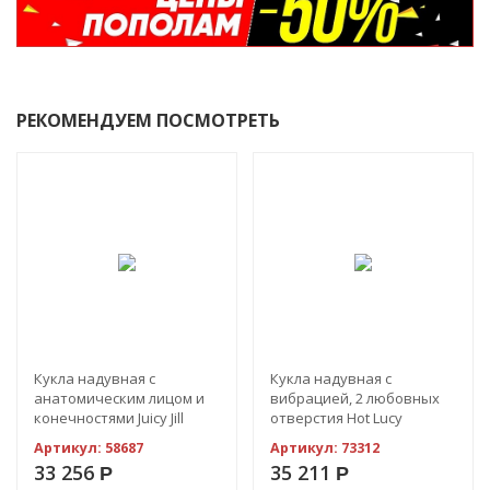
РЕКОМЕНДУЕМ ПОСМОТРЕТЬ
Кукла надувная с
Кукла надувная с
анатомическим лицом и
вибрацией, 2 любовных
конечностями Juicy Jill
отверстия Hot Lucy
Lifesize Love Doll
Артикул:
58687
Артикул:
73312
33 256
35 211
Р
Р