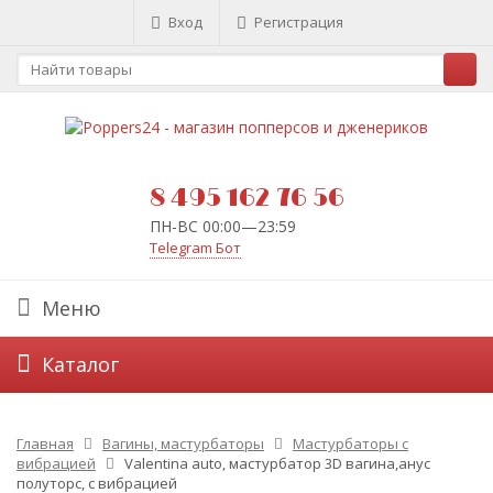
Вход
Регистрация
8 495 162 76 56
ПН-ВС 00:00—23:59
Telegram Бот
Меню
Каталог
Главная
Вагины, мастурбаторы
Мастурбаторы с
вибрацией
Valentina auto, мастурбатор 3D вагина,анус
полуторс, с вибрацией