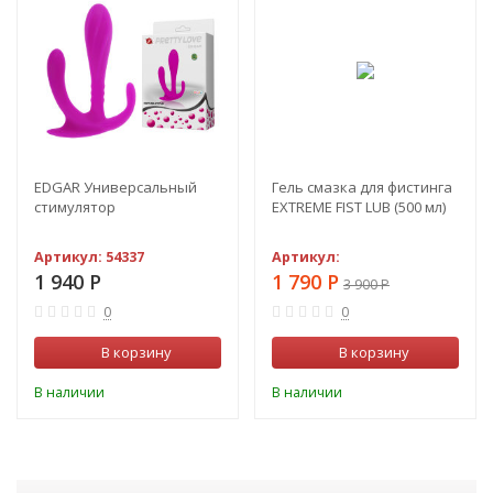
-54%
EDGAR Универсальный
Гель смазка для фистинга
стимулятор
EXTREME FIST LUB (500 мл)
Артикул:
54337
Артикул:
1 940
Р
1 790
Р
3 900
Р
0
0
В корзину
В корзину
В наличии
В наличии