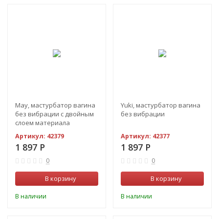
May, мастурбатор вагина
Yuki, мастурбатор вагина
без вибрации с двойным
без вибрации
слоем материала
Артикул:
42379
Артикул:
42377
1 897
Р
1 897
Р
0
0
В корзину
В корзину
В наличии
В наличии