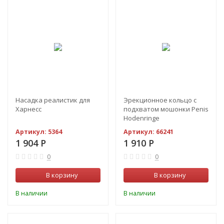
Насадка реалистик для
Эрекционное кольцо с
Харнесс
подхватом мошонки Penis
Hodenringe
Артикул:
5364
Артикул:
66241
1 904
Р
1 910
Р
0
0
В корзину
В корзину
В наличии
В наличии