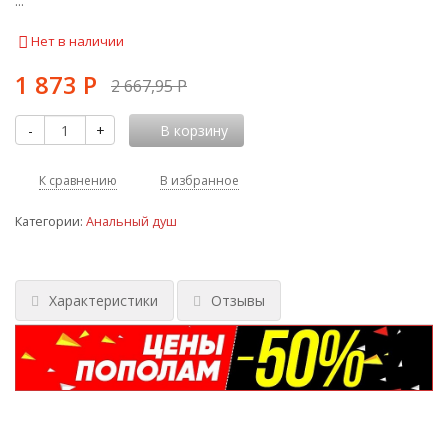
...
Нет в наличии
1 873
Р
2 667,95
Р
-
+
В корзину
К сравнению
В избранное
Категории:
Анальный душ
Характеристики
Отзывы