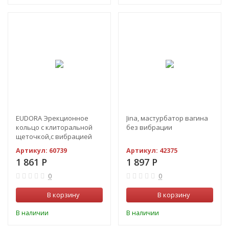
EUDORA Эрекционное
Jina, мастурбатор вагина
кольцо с клиторальной
без вибрации
щеточкой,с вибрацией
Артикул:
60739
Артикул:
42375
1 861
Р
1 897
Р
0
0
В корзину
В корзину
В наличии
В наличии