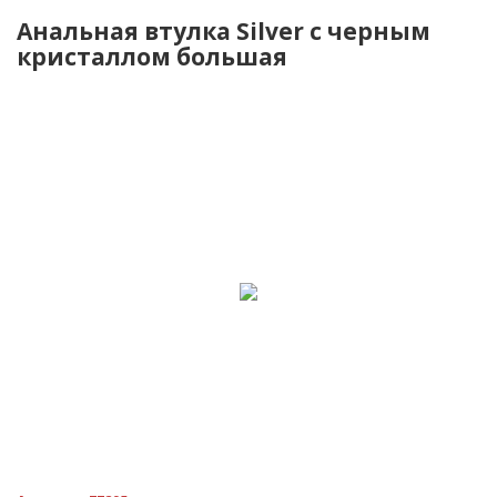
Анальная втулка Silver с черным
кристаллом большая