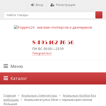
Вход
Регистрация
8 495 162 76 56
ПН-ВС 00:00—23:59
Telegram Бот
Меню
Каталог
Главная
Анальные стимуляторы
Анальные пробки без
вибрации
Анальная втулка Silver с черным кристаллом
большая