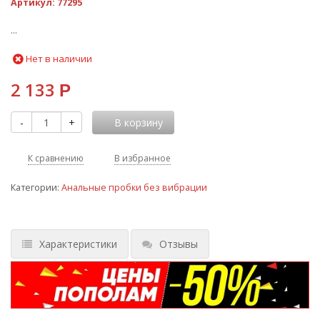
Артикул:
77295
...
Нет в наличии
2 133
Р
-
+
В корзину
К сравнению
В избранное
Категории:
Анальные пробки без вибрации
Характеристики
Отзывы