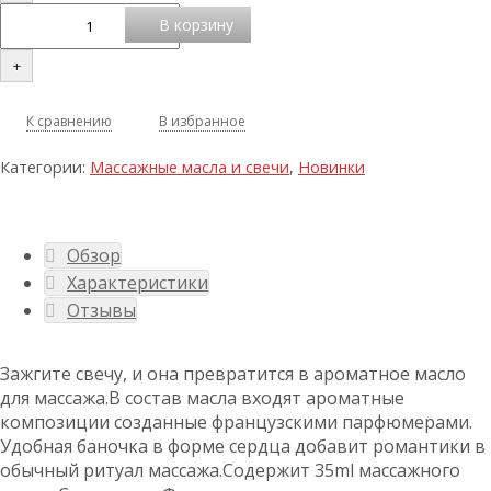
В корзину
+
К сравнению
В избранное
Категории:
Массажные масла и свечи
,
Новинки
Обзор
Характеристики
Отзывы
Зажгите свечу, и она превратится в ароматное масло
для массажа.В состав масла входят ароматные
композиции созданные французскими парфюмерами.
Удобная баночка в форме сердца добавит романтики в
обычный ритуал массажа.Содержит 35ml массажного