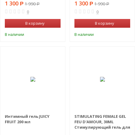
1 300
1 300
Р
Р
1 990
1 990
Р
Р
0
0
В корзину
В корзину
В наличии
В наличии
Интимный гель JUICY
STIMULATING FEMALE GEL
FRUIT 200 мл
FEU D'AMOUR, 30ML
Стимулирующий гель для
женщин