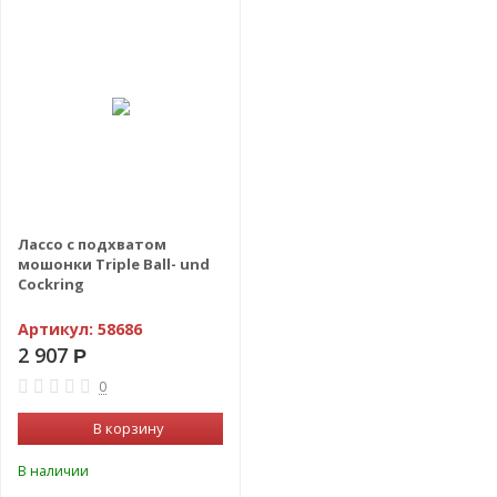
Лассо с подхватом
мошонки Triple Ball- und
Cockring
Артикул:
58686
2 907
Р
0
В корзину
В наличии