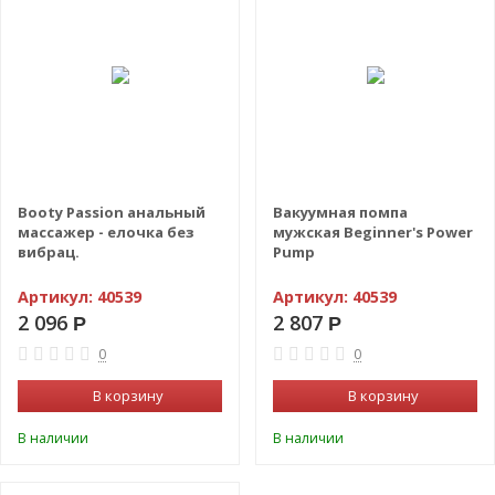
Booty Passion анальный
Вакуумная помпа
массажер - елочка без
мужская Beginner's Power
вибрац.
Pump
Артикул:
40539
Артикул:
40539
2 096
2 807
Р
Р
0
0
В корзину
В корзину
В наличии
В наличии