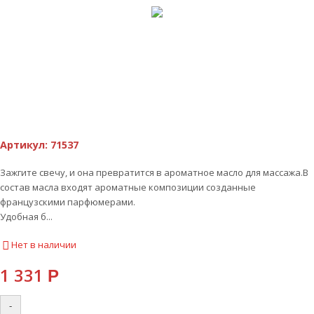
Артикул:
71537
Зажгите свечу, и она превратится в ароматное масло для массажа.В
состав масла входят ароматные композиции созданные
французскими парфюмерами.
Удобная б...
Нет в наличии
1 331
Р
-