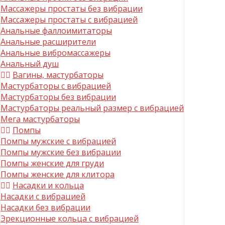
Массажеры простаты без вибрации
Массажеры простаты с вибрацией
Анальные фаллоимитаторы
Анальные расширители
Анальные вибромассажеры
Анальный душ
Вагины, мастурбаторы
Мастурбаторы с вибрацией
Мастурбаторы без вибрации
Мастурбаторы реальный размер с вибрацией
Мега мастурбаторы
Помпы
Помпы мужские с вибрацией
Помпы мужские без вибрации
Помпы женские для груди
Помпы женские для клитора
Насадки и кольца
Насадки с вибрацией
Насадки без вибрации
Эрекционные кольца с вибрацией