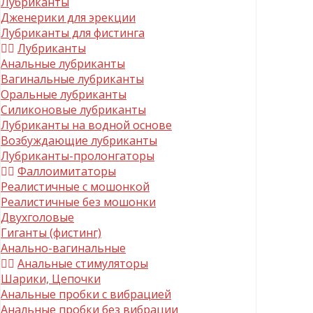
Лубриканты
Дженерики для эрекции
Лубриканты для фистинга
Лубриканты
Анальные лубриканты
Вагинальные лубриканты
Оральные лубриканты
Силиконовые лубриканты
Лубриканты на водной основе
Возбуждающие лубриканты
Лубриканты-пролонгаторы
Фаллоимитаторы
Реалистичные с мошонкой
Реалистичные без мошонки
Двухголовые
Гиганты (фистинг)
Анально-вагинальные
Анальные стимуляторы
Шарики, Цепочки
Анальные пробки с вибрацией
Анальные пробки без вибрации