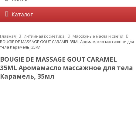
Каталог
Главная
Интимная косметика
Массажные масла и свечи
BOUGIE DE MASSAGE GOUT CARAMEL 35ML Аромамасло массажное для
тела Карамель, 35мл
BOUGIE DE MASSAGE GOUT CARAMEL
35ML Аромамасло массажное для тела
Карамель, 35мл