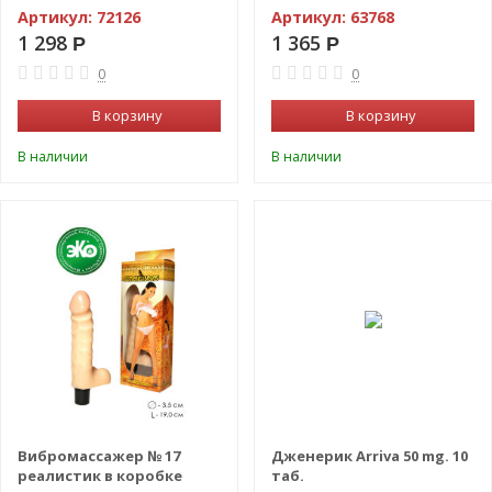
Артикул:
72126
Артикул:
63768
1 298
1 365
Р
Р
0
0
В корзину
В корзину
В наличии
В наличии
-22%
Вибромассажер № 17
Дженерик Arriva 50 mg. 10
реалистик в коробке
таб.