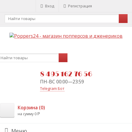
Вход
Регистрация
8 495 162 76 56
ПН-ВС 00:00—23:59
Telegram Бот
Корзина (
0
)
на сумму
0
Р
Меню