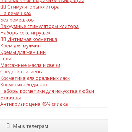
Вагинальные шарики без вибрации
Стимуляторы клитора
На ремешках
Без ремешков
Вакуумные стимуляторы клитора
Наборы секс-игрушек
Интимная косметика
Крем для мужчин
Кремы для женщин
Гели
Массажные масла и свечи
Средства гигиены
Косметика для оральных ласк
Косметика боди-арт
Наборы косметики для искусства любви
Новинки
Антикризис цена 45% скидка
Мы в телеграм