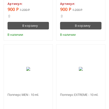
Артикул:
Артикул:
900
Р
900
Р
1 200
Р
1 200
Р
0
0
В корзину
В корзину
В наличии
В наличии
-55%
-55%
Попперс MEN - 10 ml.
Попперс EXTREME - 10 ml.