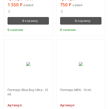
1 550
Р
750
Р
2 500
Р
1 290
Р
0
0
В корзину
В корзину
В наличии
В наличии
-45%
-55%
Попперс Blue Boy Ultra - 15
Попперс MEN - 10 ml.
ml.
Артикул:
Артикул: