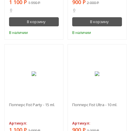
1 100
Р
900
Р
1 990
Р
2 000
Р
0
0
В корзину
В корзину
В наличии
В наличии
-45%
-25%
Попперс Fist Party - 15 ml.
Попперс Fist Ultra - 10 ml.
Артикул:
Артикул:
1 100
Р
900
Р
2 000
Р
1 200
Р