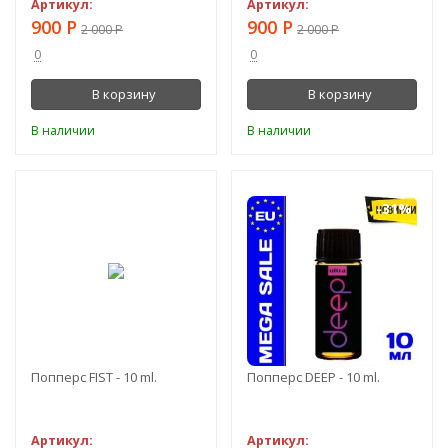
Артикул:
Артикул:
900
Р
900
Р
2 000
Р
2 000
Р
0
0
В корзину
В корзину
В наличии
В наличии
-54%
-31%
Попперс FIST - 10 ml.
Попперс DEEP - 10 ml.
Артикул:
Артикул: