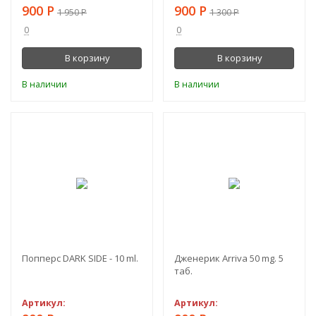
900
Р
900
Р
1 950
Р
1 300
Р
0
0
В корзину
В корзину
В наличии
В наличии
-54%
-25%
Попперс DARK SIDE - 10 ml.
Дженерик Arriva 50 mg. 5
таб.
Артикул:
Артикул: