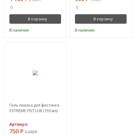
0
0
В корзину
В корзину
В наличии
В наличии
-42%
Гель смазка для фистинга
EXTREME FIST LUB (150 мл)
Артикул:
750
Р
1 290
Р