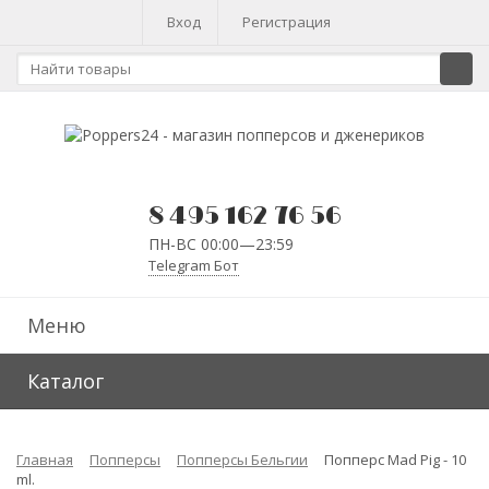
Вход
Регистрация
8 495 162 76 56
ПН-ВС 00:00—23:59
Telegram Бот
Меню
Каталог
Главная
Попперсы
Попперсы Бельгии
Попперс Mad Pig - 10
ml.