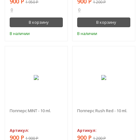
900
Р
900
Р
1 950
Р
1 200
Р
0
0
В корзину
В корзину
В наличии
В наличии
-53%
-25%
Попперс MINT - 10 ml.
Попперс Rush Red - 10 ml.
Артикул:
Артикул:
900
Р
900
Р
1 900
Р
1 200
Р