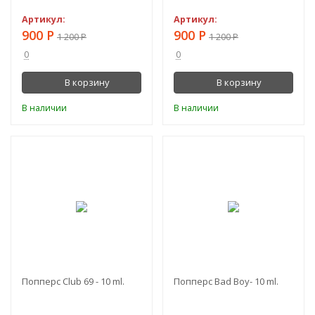
Артикул:
Артикул:
900
Р
900
Р
1 200
Р
1 200
Р
0
0
В корзину
В корзину
В наличии
В наличии
-25%
-25%
Попперс Club 69 - 10 ml.
Попперс Bаd Boy- 10 ml.