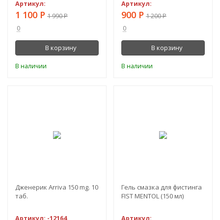
Артикул:
Артикул:
1 100
Р
900
Р
1 990
Р
1 200
Р
0
0
В корзину
В корзину
В наличии
В наличии
-38%
-42%
Дженерик Arriva 150 mg. 10
Гель смазка для фистинга
таб.
FIST MENTOL (150 мл)
Артикул:
-12164
Артикул: